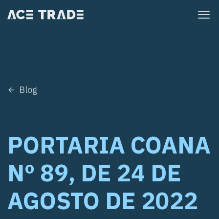
Pular
para
o
conteúdo
Blog
PORTARIA COANA
Nº 89, DE 24 DE
AGOSTO DE 2022