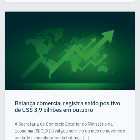
Balança comercial registra saldo positivo
de US$ 3,9 bilhões em outubro
A Secretaria de Comércio Exterior do Ministério da
Economia (SECEX) divulgou no início do mês de novembro
os dados consolidados da balança […]