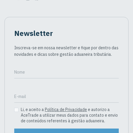
Newsletter
Inscreva-se em nossa newsletter e fique por dentro das
novidades e dicas sobre gestão aduaneira tributária.
Nome
E-mail
Li, e aceito a
Política de Privacidade
e autorizo a
AceTrade a utilizar meus dados para contato e envio
de conteúdos referentes à gestão aduaneira.