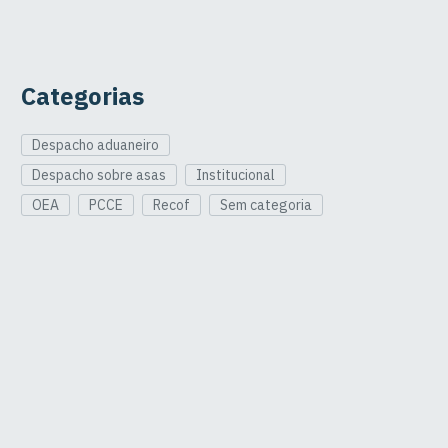
Categorias
Despacho aduaneiro
Despacho sobre asas
Institucional
OEA
PCCE
Recof
Sem categoria