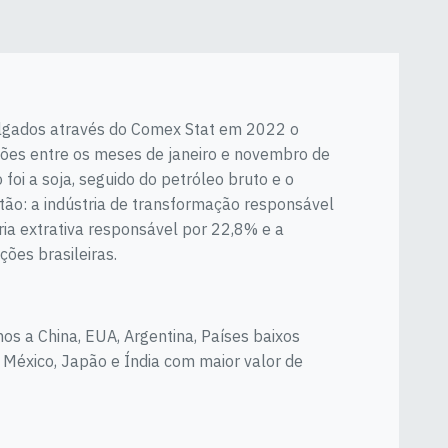
vulgados através do Comex Stat em 2022 o
hões entre os meses de janeiro e novembro de
foi a soja, seguido do petróleo bruto e o
estão: a indústria de transformação responsável
ria extrativa responsável por 22,8% e a
ões brasileiras.
os a China, EUA, Argentina, Países baixos
 México, Japão e Índia com maior valor de