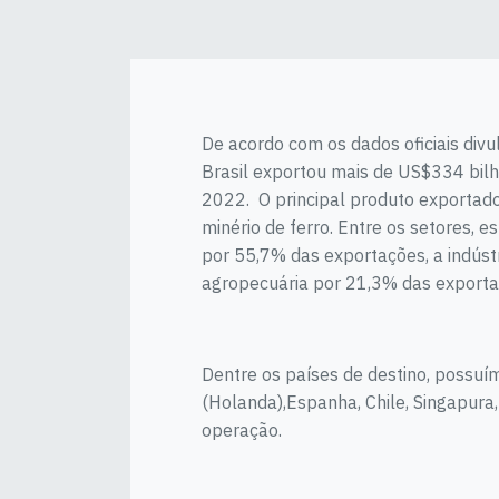
De acordo com os dados oficiais di
Brasil exportou mais de US$334 bil
2022. O principal produto exportado 
minério de ferro. Entre os setores, 
por 55,7% das exportações, a indúst
agropecuária por 21,3% das exportaç
Dentre os países de destino, possuím
(Holanda),Espanha, Chile, Singapura,
operação.