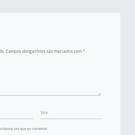
do.
Campos obrigatórios são marcados com
*
Site
próxima vez que eu comentar.