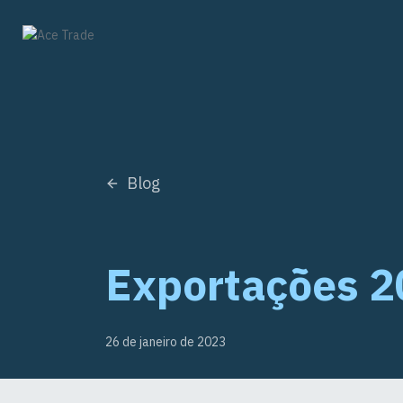
Pular
para
o
conteúdo
Blog
Exportações 
26 de janeiro de 2023