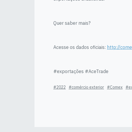
Quer saber mais?
Acesse os dados oficiais:
http://come
#exportações #AceTrade
#2022
#comércio exterior
#Comex
#e