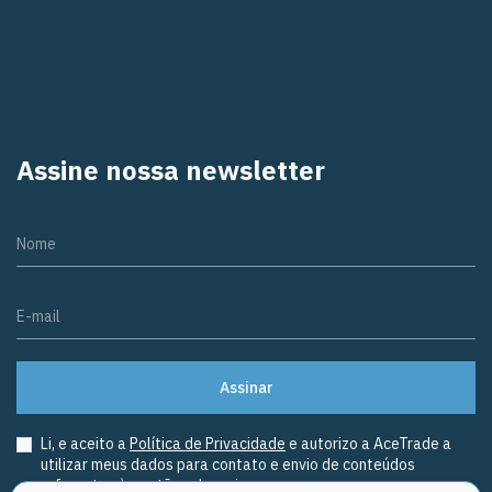
Assine nossa newsletter
Nome
E-mail
Assinar
Li, e aceito a
Política de Privacidade
e autorizo a AceTrade a
utilizar meus dados para contato e envio de conteúdos
referentes à gestão aduaneira.