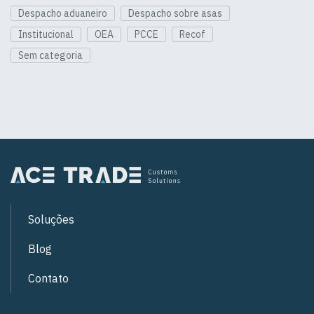
Despacho aduaneiro
Despacho sobre asas
Institucional
OEA
PCCE
Recof
Sem categoria
Soluções
Blog
Contato