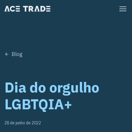
Pular
para
o
conteúdo
Blog
Dia do orgulho
LGBTQIA+
28 de junho de 2022