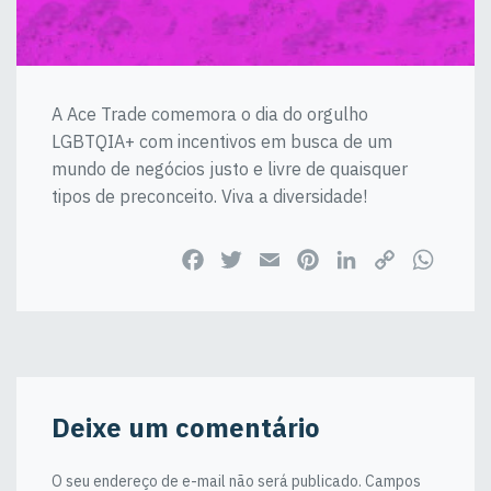
A Ace Trade comemora o dia do orgulho
LGBTQIA+ com incentivos em busca de um
mundo de negócios justo e livre de quaisquer
tipos de preconceito. Viva a diversidade!
Facebook
Twitter
Email
Pinterest
LinkedIn
Copy
WhatsApp
Link
Deixe um comentário
O seu endereço de e-mail não será publicado.
Campos