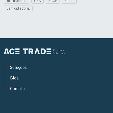
Institucional
OEA
PCCE
Recof
Sem categoria
Soluções
Blog
Contato