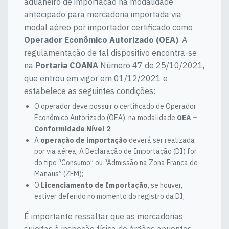
aduaneiro de importação na modalidade
antecipado para mercadoria importada via
modal aéreo por importador certificado como
Operador Econômico Autorizado (OEA)
. A
regulamentação de tal dispositivo encontra-se
na
Portaria COANA
Número 47 de 25/10/2021,
que entrou em vigor em 01/12/2021 e
estabelece as seguintes condições:
O operador deve possuir o certificado de Operador
Econômico Autorizado (OEA), na modalidade
OEA –
Conformidade Nível 2
;
A
operação de importação
deverá ser realizada
por via aérea; A Declaração de Importação (DI) for
do tipo “Consumo” ou “Admissão na Zona Franca de
Manaus” (ZFM);
O
Licenciamento de Importação
, se houver,
estiver deferido no momento do registro da DI;
É importante ressaltar que as mercadorias