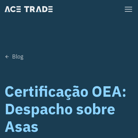
Pular
para
o
conteúdo
Blog
Certificação OEA:
Despacho sobre
Asas