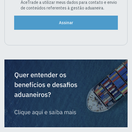
AceTrade a utilizar meus dados para contato e envio
de conteúdos referentes à gestão aduaneira.
Assinar