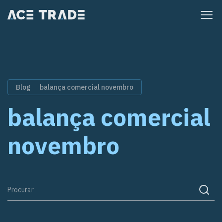
Pular
para
o
conteúdo
Blog
balança comercial novembro
balança comercial
novembro