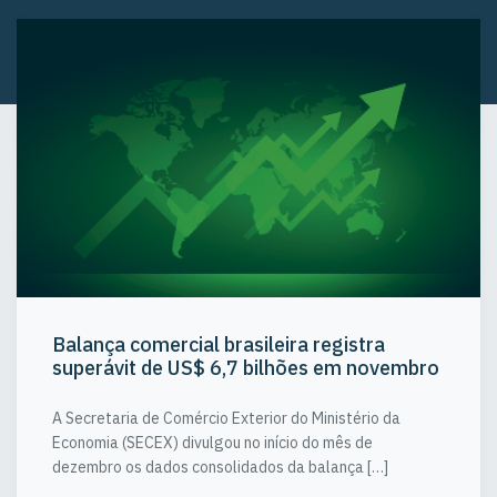
Balança comercial brasileira registra
superávit de US$ 6,7 bilhões em novembro
A Secretaria de Comércio Exterior do Ministério da
Economia (SECEX) divulgou no início do mês de
dezembro os dados consolidados da balança […]