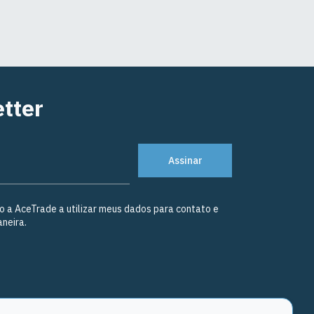
tter
Assinar
o a AceTrade a utilizar meus dados para contato e
neira.